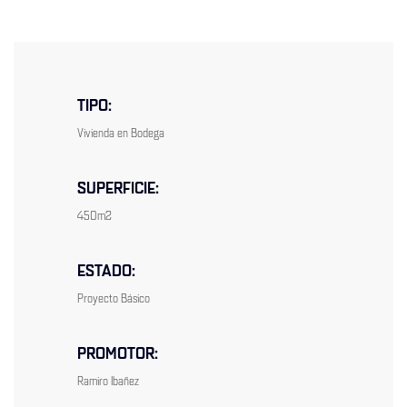
TIPO:
Vivienda en Bodega
SUPERFICIE:
450m2
ESTADO:
Proyecto Básico
PROMOTOR:
Ramiro Ibañez