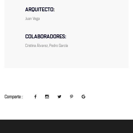
ARQUITECTO:
Juan Vega
COLABORADORES:
Cristina Álvarez, Pedro García
Comparte :