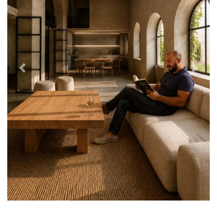
Previous
Next