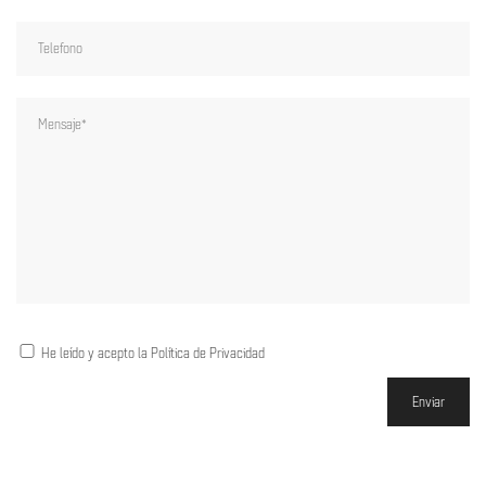
He leído y acepto la Política de Privacidad
Enviar