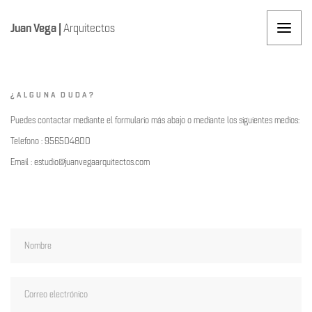
Juan Vega
|
Arquitectos
¿ALGUNA DUDA?
Puedes contactar mediante el formulario más abajo o mediante los siguientes medios:
Telefono : 956504800
Email : estudio@juanvegaarquitectos.com