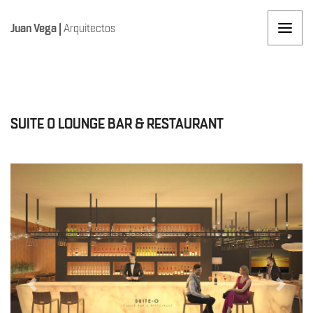
Juan Vega
|
Arquitectos
SUITE 0 LOUNGE BAR & RESTAURANT
Previous
Next