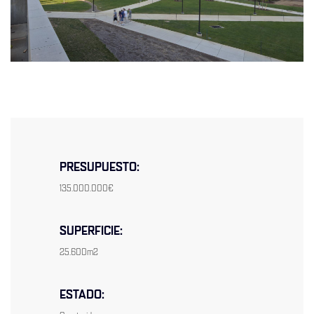
Previous
Next
PRESUPUESTO:
135.000.000€
SUPERFICIE:
25.600m2
ESTADO: