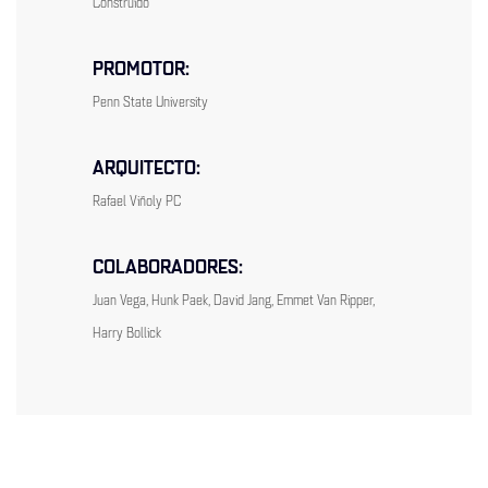
Construido
PROMOTOR:
Penn State University
ARQUITECTO:
Rafael Viñoly PC
COLABORADORES:
Juan Vega, Hunk Paek, David Jang, Emmet Van Ripper,
Harry Bollick