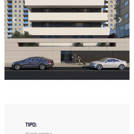
Previous
Next
TIPO:
Vivienda colectiva