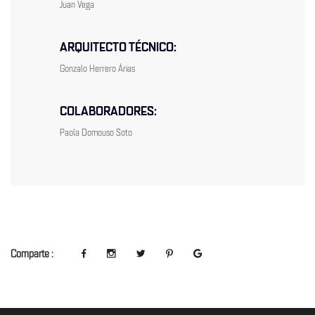
Juan Vega
ARQUITECTO TÉCNICO:
Gonzalo Herrero Árias
COLABORADORES:
Paola Domouso Soto
Comparte :